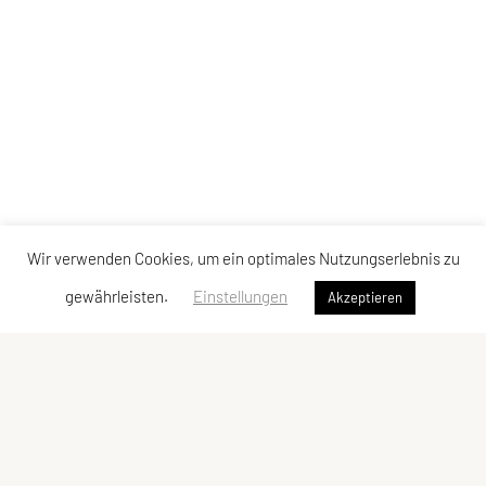
Wir verwenden Cookies, um ein optimales Nutzungserlebnis zu
gewährleisten.
Einstellungen
Akzeptieren
Union Sport Aktiv Graz
Gaußgasse 3, Graz 8010