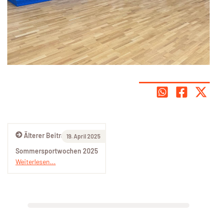
Älterer Beitrag
19. April 2025
Sommersportwochen 2025
Weiterlesen...