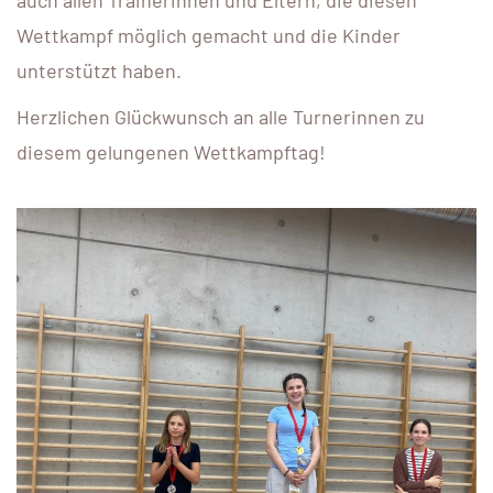
Wettkampf möglich gemacht und die Kinder
unterstützt haben.
Herzlichen Glückwunsch an alle Turnerinnen zu
diesem gelungenen Wettkampftag!