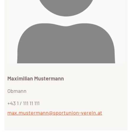
Maximilian Mustermann
Obmann
+43 1 / 111 11 111
max.mustermann@sportunion-verein.at