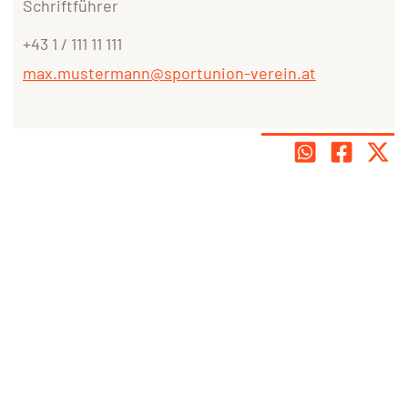
Schriftführer
+43 1 / 111 11 111
max.mustermann@sportunion-verein.at